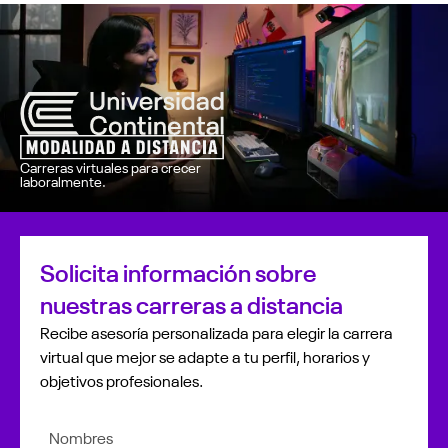
Carreras virtuales para crecer
laboralmente.
Solicita información sobre
nuestras carreras a distancia
Recibe asesoría personalizada para elegir la carrera
virtual que mejor se adapte a tu perfil, horarios y
objetivos profesionales.
Nombres