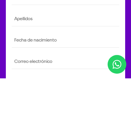
Apellidos
Fecha de nacimiento
Correo electrónico
Celular
1
de 2
Siguiente