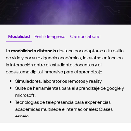
Modalidad
Perfil de egreso
Campo laboral
La
modalidad a distancia
destaca por adaptarse a tu estilo
de vida y por su exigencia académica, la cual se enfoca en
la interacción entre el estudiante, docentes y el
ecosistema digital inmersivo para el aprendizaje.
Simuladores, laboratorios remotos y reality.
Suite de herramientas para el aprendizaje de google y
microsoft.
Tecnologías de telepresencia para experiencias
académicas multisede e internacionales: Clases
espejo.
Evaluaciones soportadas con tecnología.
Desarrollamos experiencias de mobile-learning.