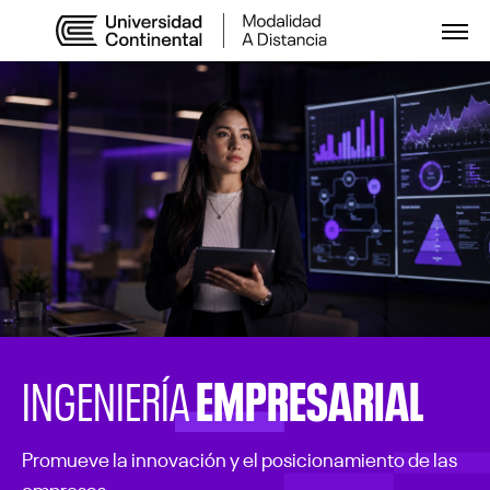
Abri
EMPRESARIAL
INGENIERÍA
Promueve la innovación y el posicionamiento de las
empresas