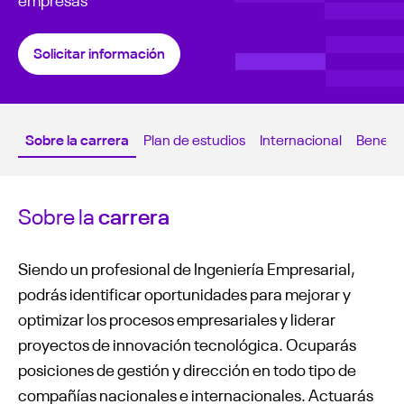
Solicitar información
Sobre la carrera
Plan de estudios
Internacional
Benefic
Sobre la
carrera
Siendo un profesional de Ingeniería Empresarial,
podrás identificar oportunidades para mejorar y
optimizar los procesos empresariales y liderar
proyectos de innovación tecnológica. Ocuparás
posiciones de gestión y dirección en todo tipo de
compañías nacionales e internacionales. Actuarás