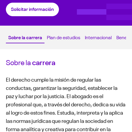
Solicitar información
Sobre la carrera
Plan de estudios
Internacional
Benefic
Sobre la
carrera
El derecho cumple la misión de regular las
conductas, garantizar la seguridad, establecer la
paz y luchar por la justicia. El abogado es el
profesional que, a través del derecho, dedica su vida
al logro de estos fines. Estudia, interpreta y la aplica
las normas jurídicas que regulan la sociedad en
forma analítica y creativa para contribuir en la