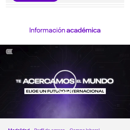
Información
académica
Modalidad
Perfil de egreso
Campo laboral