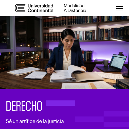
Abri
DERECHO
Sé un artífice de la justicia