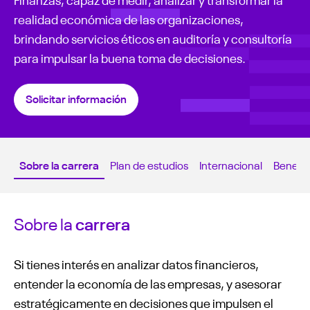
realidad económica de las organizaciones,
brindando servicios éticos en auditoría y consultoría
para impulsar la buena toma de decisiones.
Solicitar información
Sobre la carrera
Plan de estudios
Internacional
Benefic
Sobre la
carrera
Si tienes interés en analizar datos financieros,
entender la economía de las empresas, y asesorar
estratégicamente en decisiones que impulsen el