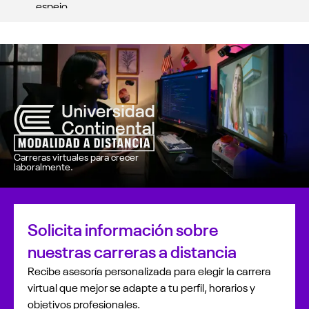
espejo.
Evaluaciones soportadas con tecnología.
Desarrollamos experiencias de mobile-learning.
Carreras virtuales para crecer
laboralmente.
Solicita información sobre
nuestras carreras a distancia
Recibe asesoría personalizada para elegir la carrera
virtual que mejor se adapte a tu perfil, horarios y
objetivos profesionales.