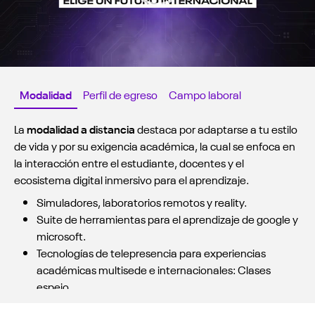
Modalidad
Perfil de egreso
Campo laboral
La
modalidad a distancia
destaca por adaptarse a tu estilo
de vida y por su exigencia académica, la cual se enfoca en
la interacción entre el estudiante, docentes y el
ecosistema digital inmersivo para el aprendizaje.
Simuladores, laboratorios remotos y reality.
Suite de herramientas para el aprendizaje de google y
microsoft.
Tecnologías de telepresencia para experiencias
académicas multisede e internacionales: Clases
espejo.
Evaluaciones soportadas con tecnología.