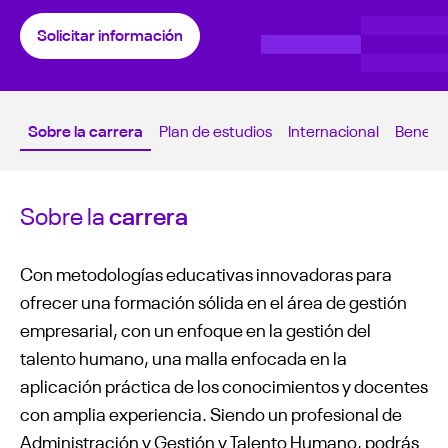
Solicitar información
Sobre la carrera
Plan de estudios
Internacional
Benefic
Sobre la
carrera
Con metodologías educativas innovadoras para
ofrecer una formación sólida en el área de gestión
empresarial, con un enfoque en la gestión del
talento humano, una malla enfocada en la
aplicación práctica de los conocimientos y docentes
con amplia experiencia. Siendo un profesional de
Administración y Gestión y Talento Humano, podrás