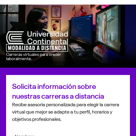
Desarrollamos experiencias de mobile-learning.
Carreras virtuales para crecer
laboralmente.
Solicita información sobre
nuestras carreras a distancia
Recibe asesoría personalizada para elegir la carrera
virtual que mejor se adapte a tu perfil, horarios y
objetivos profesionales.
Nombres