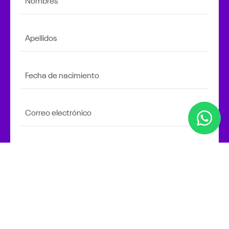
Apellidos
Fecha de nacimiento
Correo electrónico
Celular
1
de 2
Siguiente